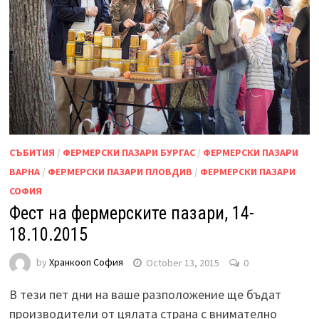
СЪБИТИЯ
/
ФЕРМЕРСКИ ПАЗАРИ БУРГАС
/
ФЕРМЕРСКИ ПАЗАРИ
ВАРНА
/
ФЕРМЕРСКИ ПАЗАРИ ПЛОВДИВ
/
ФЕРМЕРСКИ ПАЗАРИ
СОФИЯ
Фест на фермерските пазари, 14-
18.10.2015
by
Хранкооп София
October 13, 2015
0
В тези пет дни на ваше разположение ще бъдат
производители от цялата страна с внимателно