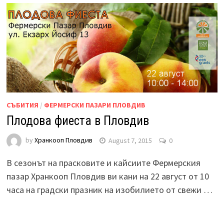
СЪБИТИЯ
/
ФЕРМЕРСКИ ПАЗАРИ ПЛОВДИВ
Плодова фиеста в Пловдив
by
Хранкооп Пловдив
August 7, 2015
0
В сезонът на прасковите и кайсиите Фермерския
пазар Хранкооп Пловдив ви кани на 22 август от 10
часа на градски празник на изобилието от свежи …