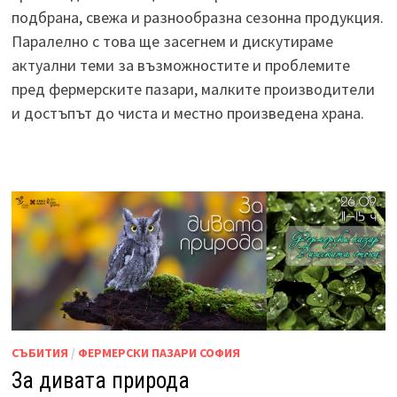
подбрана, свежа и разнообразна сезонна продукция.
Паралелно с това ще засегнем и дискутираме
актуални теми за възможностите и проблемите
пред фермерските пазари, малките производители
и достъпът до чиста и местно произведена храна.
СЪБИТИЯ
/
ФЕРМЕРСКИ ПАЗАРИ СОФИЯ
За дивата природа