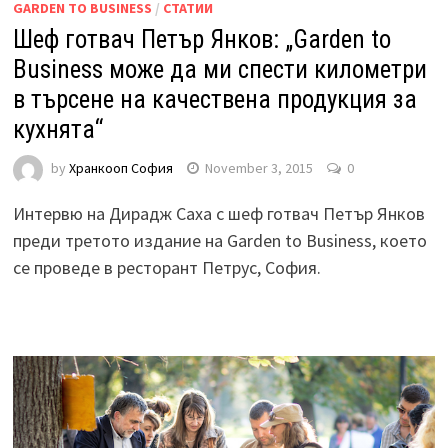
GARDEN TO BUSINESS
/
СТАТИИ
Шеф готвач Петър Янков: „Garden to
Business може да ми спести километри
в търсене на качествена продукция за
кухнята“
by
Хранкооп София
November 3, 2015
0
Интервю на Дирадж Саха с шеф готвач Петър Янков
преди третото издание на Garden to Business, което
се проведе в ресторант Петрус, София.