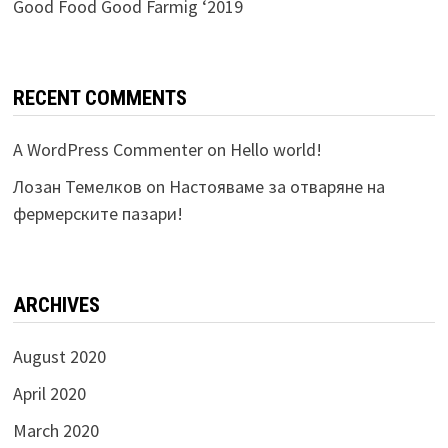
Good Food Good Farmig ‘2019
RECENT COMMENTS
A WordPress Commenter
on
Hello world!
Лозан Темелков
on
Настояваме за отваряне на
фермерските пазари!
ARCHIVES
August 2020
April 2020
March 2020