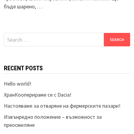
бъде шарено, …
Search
for:
RECENT POSTS
Hello world!
ХранКооперираме се с Dacia!
Настояваме за отваряне на фермерските пазари!
Извънредно положение – възможност за
преосмиляне