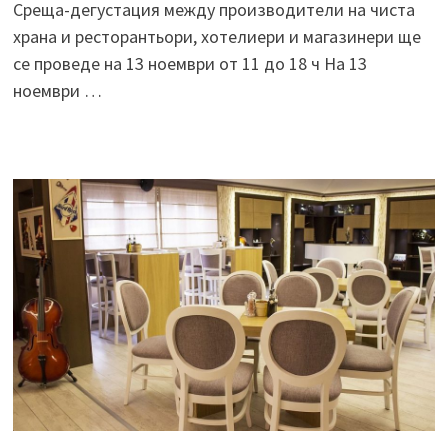
Среща-дегустация между производители на чиста
храна и ресторантьори, хотелиери и магазинери ще
се проведе на 13 ноември от 11 до 18 ч На 13
ноември …