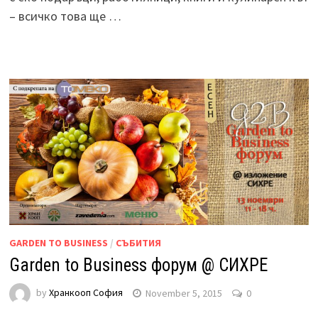
– всичко това ще …
GARDEN TO BUSINESS
/
СЪБИТИЯ
Garden to Business форум @ СИХРЕ
by
Хранкооп София
November 5, 2015
0