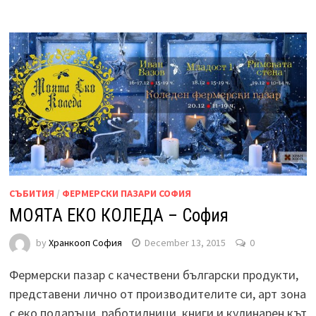
СЪБИТИЯ
/
ФЕРМЕРСКИ ПАЗАРИ СОФИЯ
МОЯТА ЕКО КОЛЕДА – София
by
Хранкооп София
December 13, 2015
0
Фермерски пазар с качествени български продукти,
представени лично от производителите си, арт зона
с еко подаръци, работилници, книги и кулинарен кът