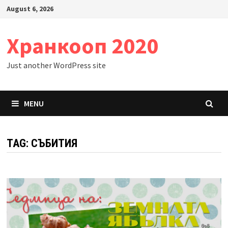
Skip
August 6, 2026
to
content
Хранкооп 2020
Just another WordPress site
MENU
TAG:
СЪБИТИЯ