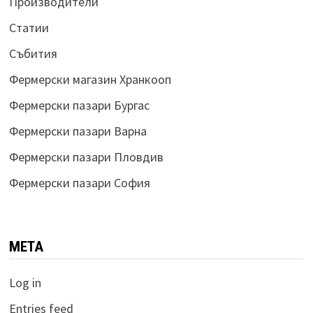
Производители
Статии
Събития
Фермерски магазин Хранкооп
Фермерски пазари Бургас
Фермерски пазари Варна
Фермерски пазари Пловдив
Фермерски пазари София
META
Log in
Entries feed